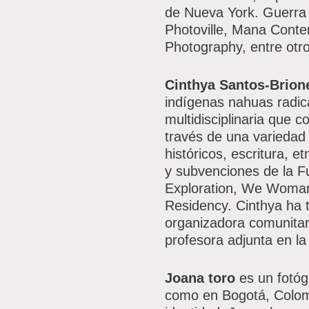
de Nueva York. Guerra 
Photoville, Mana Cont
Photography, entre otro
Cinthya Santos-Brion
indígenas nahuas radica
multidisciplinaria que c
través de una variedad 
históricos, escritura, 
y subvenciones de la 
Exploration, We Woman,
Residency. Cinthya ha 
organizadora comunitar
profesora adjunta en 
Joana toro
es un fotóg
como en Bogotá, Colom