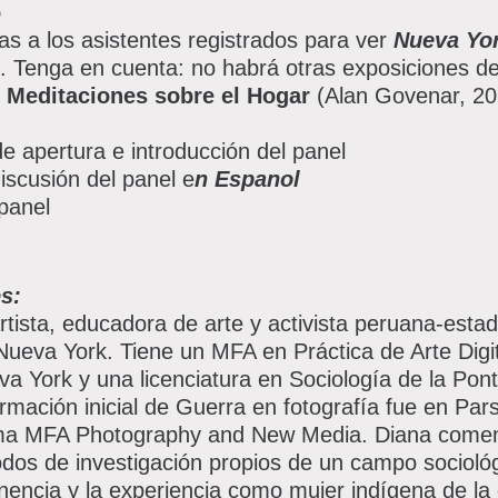
o
tas a los asistentes registrados para ver
Nueva Yor
. Tenga en cuenta: no habrá otras exposiciones de
Meditaciones sobre el Hogar
(Alan Govenar, 2
e apertura e introducción del panel
iscusión del panel e
n Espanol
panel
s:
tista, educadora de arte y activista peruana-est
ueva York. Tiene un MFA en Práctica de Arte Digital
va York y una licenciatura en Sociología de la Pont
ormación inicial de Guerra en fotografía fue en Pa
ma MFA Photography and New Media. Diana comenzó
dos de investigación propios de un campo sociológ
nencia y la experiencia como mujer indígena de la 