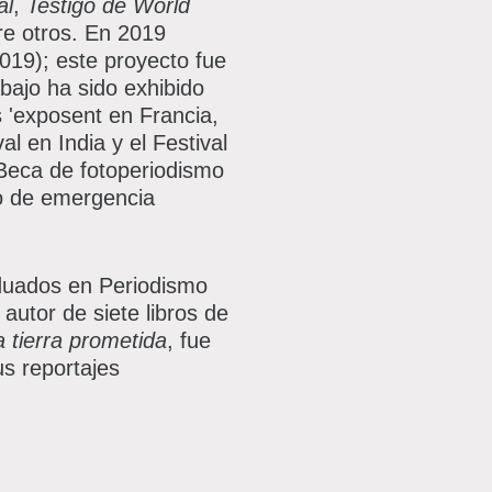
al
,
Testigo de World
tre otros. En 2019
019); este proyecto fue
abajo ha sido exhibido
 'exposent en Francia,
 en India y el Festival
 Beca de fotoperiodismo
do de emergencia
duados en Periodismo
 autor de siete libros de
a tierra prometida
, fue
s reportajes