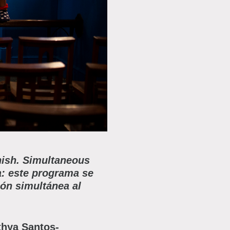
nish. Simultaneous
: este programa se
ón simultánea al
hya Santos-