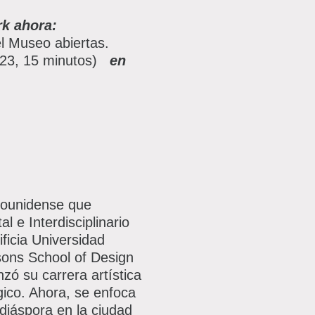
k ahora:
l Museo abiertas.
023, 15 minutos)
en
adounidense que
 e Interdisciplinario
ificia Universidad
rsons School of Design
 su carrera artística
ico. Ahora, se enfoca
diáspora en la ciudad