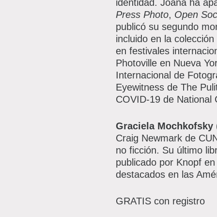
identidad. Joana ha ap
Press Photo
,
Open Soc
publicó su segundo mono
incluido en la colecció
en festivales internac
Photoville en Nueva Yor
Internacional de Fotogr
Eyewitness de The Puli
COVID-19 de National G
Graciela Mochkofsky
Craig Newmark de CUNY
no ficción. Su último lib
publicado por Knopf en
destacados en las Amé
GRATIS con registro