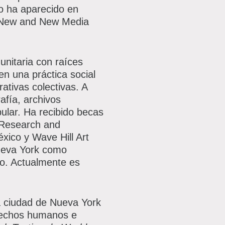
jo ha aparecido en
f New and New Media
unitaria con raíces
en una práctica social
rativas colectivas. A
afía, archivos
pular. Ha recibido becas
 Research and
xico y Wave Hill Art
Nueva York como
o. Actualmente es
a ciudad de Nueva York
erechos humanos e