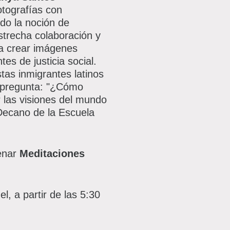
otografías con
do la noción de
estrecha colaboración y
a crear imágenes
es de justicia social.
tas inmigrantes latinos
a pregunta: "¿Cómo
 las visiones del mundo
Decano de la Escuela
venar
Meditaciones
l, a partir de las 5:30